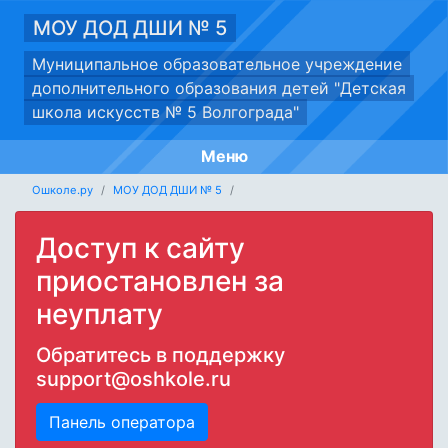
МОУ ДОД ДШИ № 5
Муниципальное образовательное учреждение
дополнительного образования детей "Детская
школа искусств № 5 Волгограда"
Меню
Ошколе.ру
МОУ ДОД ДШИ № 5
Доступ к сайту
приостановлен за
неуплату
Обратитесь в поддержку
support@oshkole.ru
Панель оператора