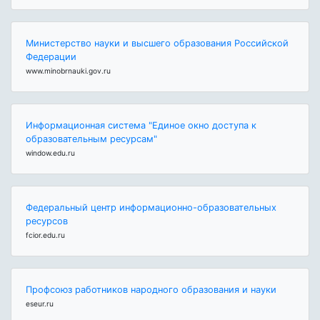
Министерство науки и высшего образования Российской
Федерации
www.minobrnauki.gov.ru
Информационная система "Единое окно доступа к
образовательным ресурсам"
window.edu.ru
Федеральный центр информационно-образовательных
ресурсов
fcior.edu.ru
Профсоюз работников народного образования и науки
eseur.ru